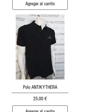
Agregar al carrito
Polo ANTIKYTHERA
Precio
25,00 €
Agregar al carrito