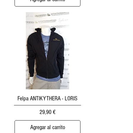
Felpa ANTIKYTHERA - LORIS
Precio
29,90 €
Agregar al carrito