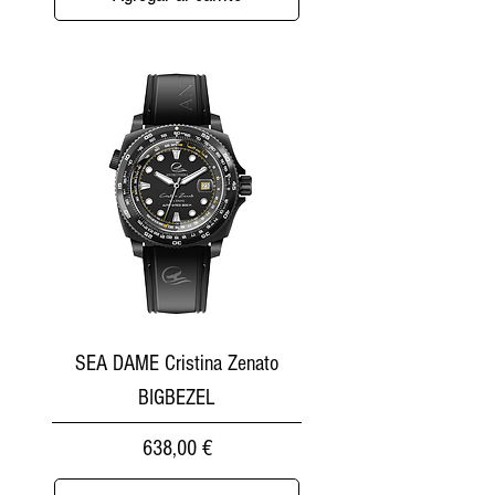
SEA DAME Cristina Zenato
BIGBEZEL
Precio
638,00 €