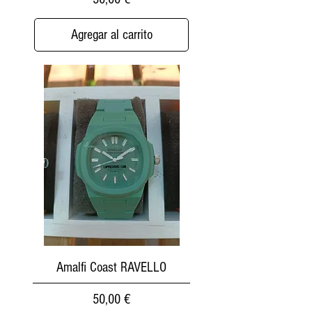
Agregar al carrito
Amalfi Coast RAVELLO
Precio
50,00 €