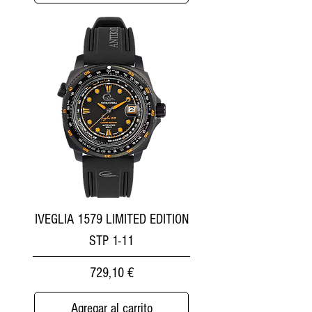
IVEGLIA 1579 LIMITED EDITION
STP 1-11
Precio
729,10 €
Agregar al carrito