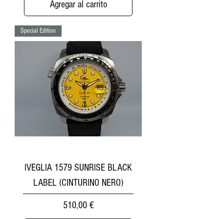
Agregar al carrito
Special Edition
IVEGLIA 1579 SUNRISE BLACK
LABEL (CINTURINO NERO)
Precio
510,00 €