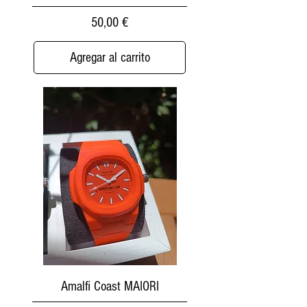
Precio
50,00 €
Agregar al carrito
Amalfi Coast MAIORI