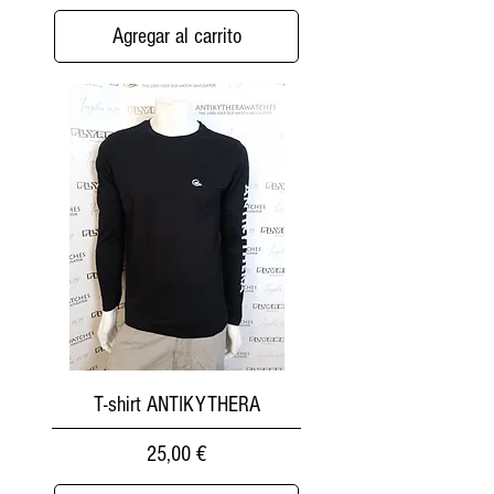
Agregar al carrito
T-shirt ANTIKYTHERA
Precio
25,00 €