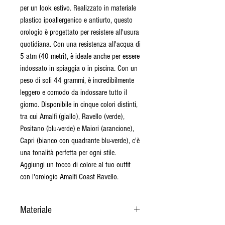
per un look estivo. Realizzato in materiale
plastico ipoallergenico e antiurto, questo
orologio è progettato per resistere all'usura
quotidiana. Con una resistenza all'acqua di
5 atm (40 metri), è ideale anche per essere
indossato in spiaggia o in piscina. Con un
peso di soli 44 grammi, è incredibilmente
leggero e comodo da indossare tutto il
giorno. Disponibile in cinque colori distinti,
tra cui Amalfi (giallo), Ravello (verde),
Positano (blu-verde) e Maiori (arancione),
Capri (bianco con quadrante blu-verde), c'è
una tonalità perfetta per ogni stile.
Aggiungi un tocco di colore al tuo outfit
con l'orologio Amalfi Coast Ravello.
Materiale