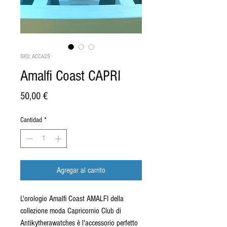
SKU: ACCA25
Amalfi Coast CAPRI
Precio
50,00 €
Cantidad
*
Agregar al carrito
L'orologio Amalfi Coast AMALFI della
collezione moda Capricornio Club di
Antikytherawatches è l'accessorio perfetto