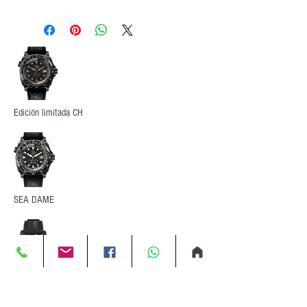
In ABS, acronimo di Acrilonitrile Butadiene
Stirene, è un materiale termoplastico noto per la
sua robustezza, resistenza agli urti e leggerezza.
È ampiamente utilizzato in vari settori, dalla
produzione di giocattoli e articoli di consumo a
componenti automobilistici e applicazioni
industriali.
Edición limitada CH
SEA DAME
Noche profunda