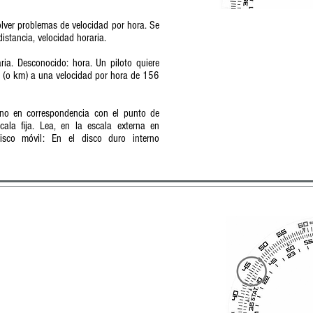
solver problemas de velocidad por hora. Se
istancia, velocidad horaria.
ria. Desconocido: hora. Un piloto quiere
as (o km) a una velocidad por hora de 156
rno en correspondencia con el punto de
ala fija. Lea, en la escala externa en
isco móvil: En el disco duro interno