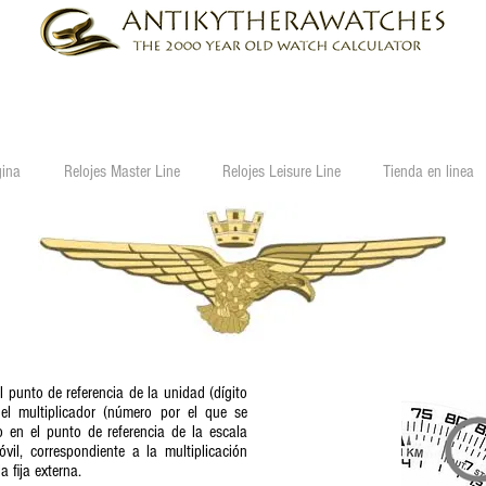
ina
Relojes Master Line
Relojes Leisure Line
Tienda en linea
l punto de referencia de la unidad (dígito
a el multiplicador (número por el que se
lo en el punto de referencia de la escala
óvil, correspondiente a la multiplicación
a fija externa.