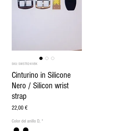
SKU: SWSTR24IVBK
Cinturino in Silicone
Nero / Silicon wrist
strap
Precio
22,00 €
Color del anillo D,
*