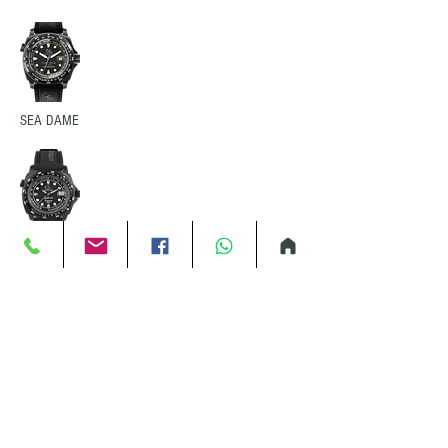
SEA DAME
Noche profunda
Noche de luz